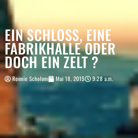
EIN SCHLOSS, EINE
FABRIKHALLE ODER
DOCH EIN ZELT ?
Ronnie Scholom
Mai 18, 2015
9:28 a.m.