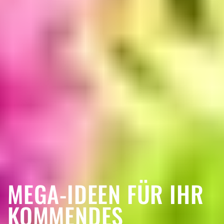
MEGA-IDEEN FÜR IHR
KOMMENDES