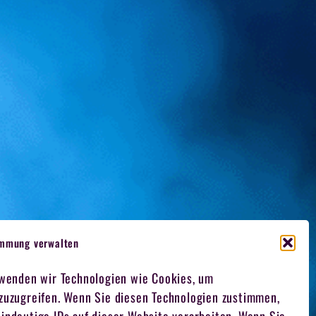
immung verwalten
rwenden wir Technologien wie Cookies, um
 zuzugreifen. Wenn Sie diesen Technologien zustimmen,