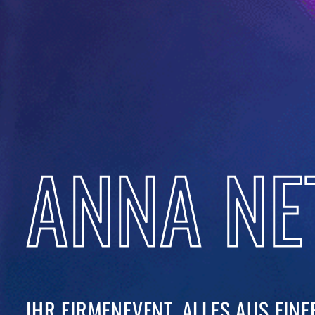
ANNA NE
IHR FIRMENEVENT. ALLES AUS EINER