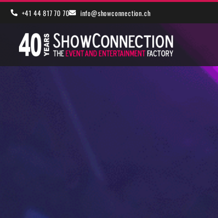
+41 44 817 70 70
info@showconnection.ch