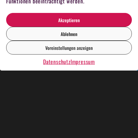
Funktionen beeinträchtigt werden.
Akzeptieren
Ablehnen
Voreinstellungen anzeigen
DE
EN
Datenschutz
Impressum
KÜNSTLER UND SHOWS
WEIHNACHTSESSEN
KRIMIDINNER