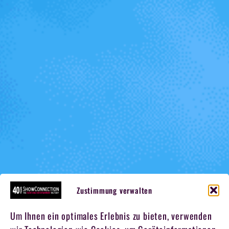
Zustimmung verwalten
Um Ihnen ein optimales Erlebnis zu bieten, verwenden