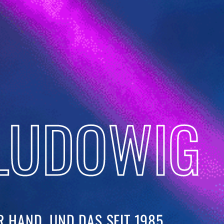
LUDOWIG
 HAND. UND DAS SEIT 1985. ​