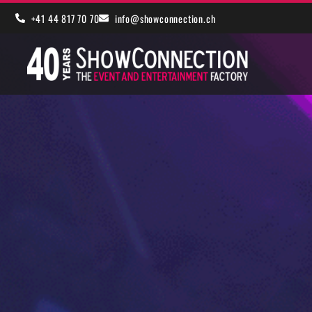
+41 44 817 70 70
info@showconnection.ch