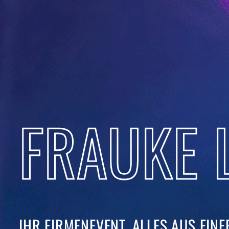
FRAUKE 
IHR FIRMENEVENT. ALLES AUS EINER