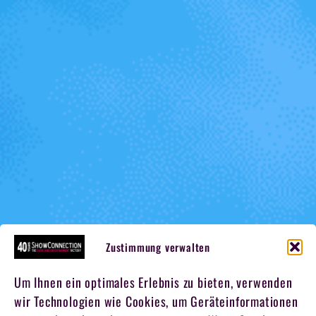
Zustimmung verwalten
Um Ihnen ein optimales Erlebnis zu bieten, verwenden
wir Technologien wie Cookies, um Geräteinformationen