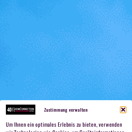
Zustimmung verwalten
Um Ihnen ein optimales Erlebnis zu bieten, verwenden