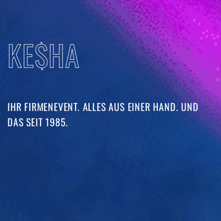
KE$HA
IHR FIRMENEVENT. ALLES AUS EINER HAND. UND
DAS SEIT 1985. ​