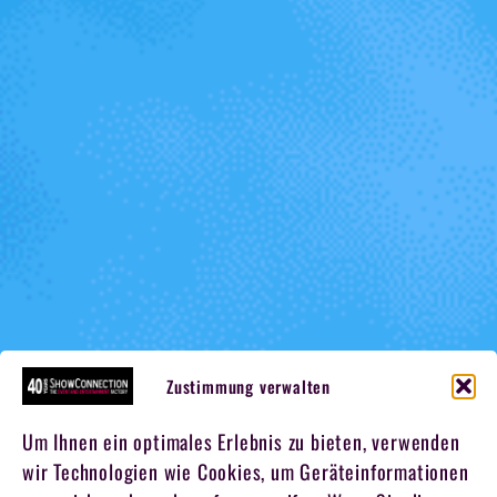
Zustimmung verwalten
Um Ihnen ein optimales Erlebnis zu bieten, verwenden
wir Technologien wie Cookies, um Geräteinformationen