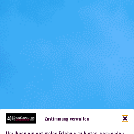
Zustimmung verwalten
Um Ihnen ein optimales Erlebnis zu bieten, verwenden