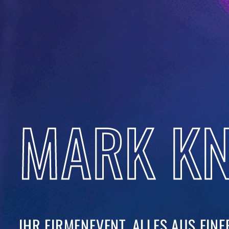
MARK KN
IHR FIRMENEVENT. ALLES AUS EINER