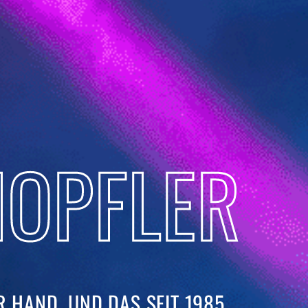
OPFLER
 HAND. UND DAS SEIT 1985. ​