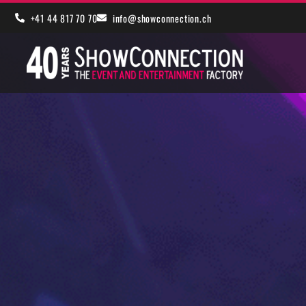
+41 44 817 70 70
info@showconnection.ch