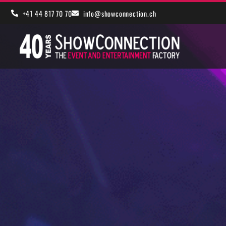
+41 44 817 70 70
info@showconnection.ch