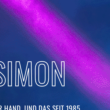
SIMON
 HAND. UND DAS SEIT 1985. ​