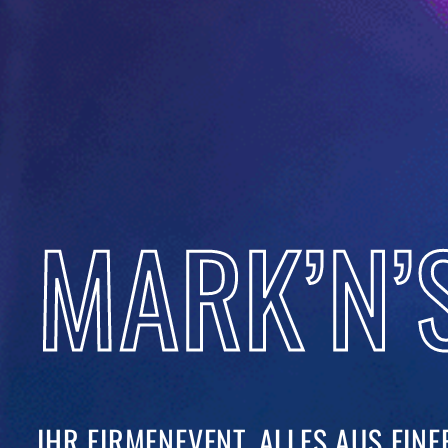
MARK’N’
IHR FIRMENEVENT. ALLES AUS EINER