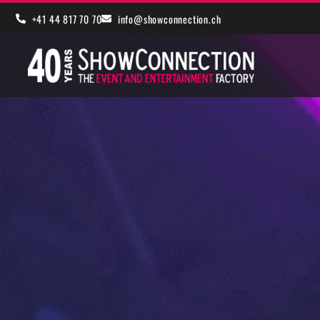
+41 44 817 70 70
info@showconnection.ch