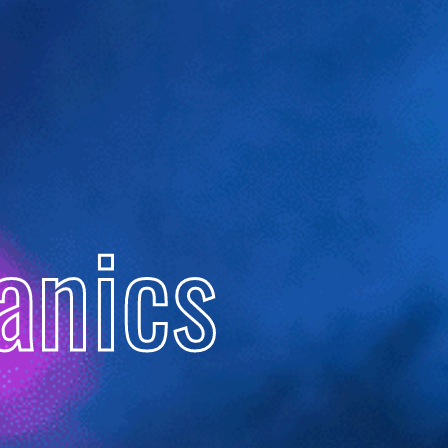
anics