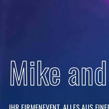
Mike and
IHR FIRMENEVENT. ALLES AUS EINER