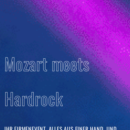
Mozart meets
Hardrock
IHR FIRMENEVENT. ALLES AUS EINER HAND. UND