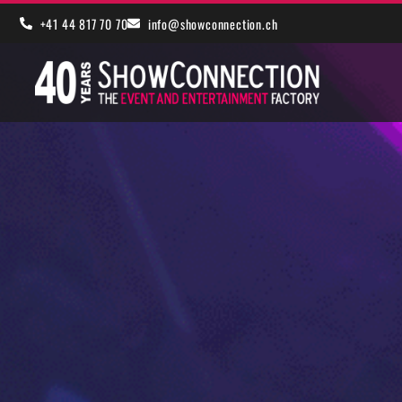
+41 44 817 70 70
info@showconnection.ch