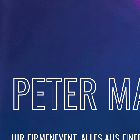
PETER M
IHR FIRMENEVENT. ALLES AUS EINER