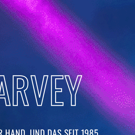
ARVEY
 HAND. UND DAS SEIT 1985. ​