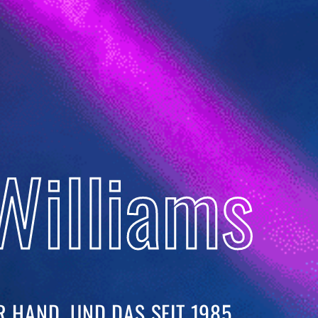
Williams
 HAND. UND DAS SEIT 1985. ​