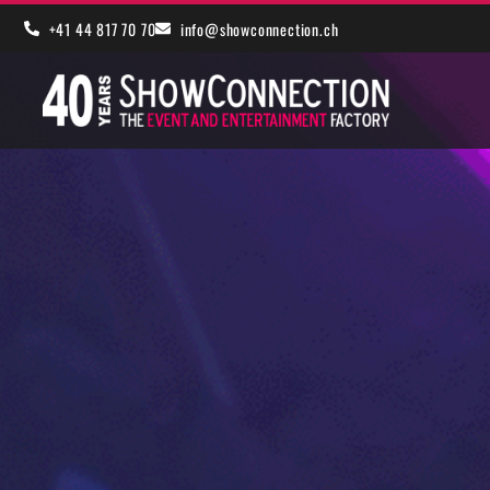
+41 44 817 70 70
info@showconnection.ch