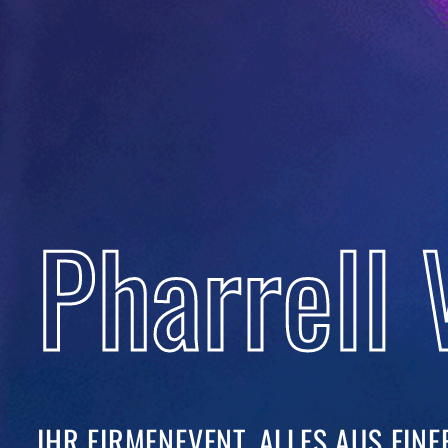
Pharrell 
IHR FIRMENEVENT. ALLES AUS EINER