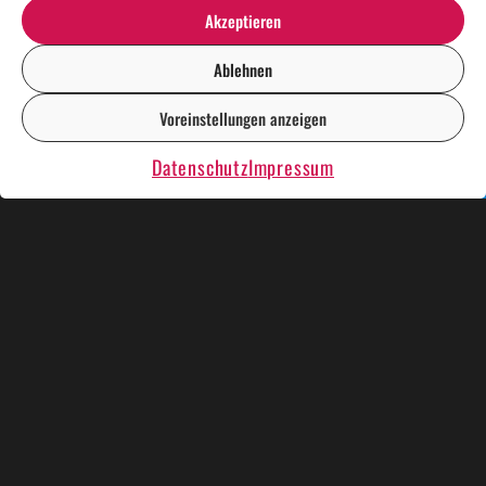
Akzeptieren
Ablehnen
Voreinstellungen anzeigen
DE
EN
Datenschutz
Impressum
KÜNSTLER UND SHOWS
WEIHNACHTSESSEN
KRIMIDINNER
KARAOKE PLAUSCH
RENT A CASINO