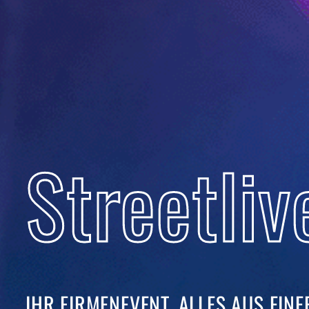
Streetliv
IHR FIRMENEVENT. ALLES AUS EINER