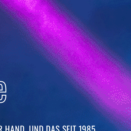
e
 HAND. UND DAS SEIT 1985. ​