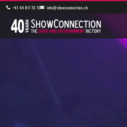
+41 44 817 70 70
info@showconnection.ch