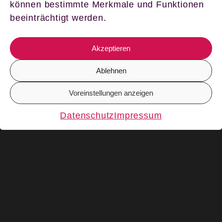
können bestimmte Merkmale und Funktionen
beeinträchtigt werden.
Akzeptieren
Ablehnen
Voreinstellungen anzeigen
DE
EN
Datenschutz
Impressum
Wir schaffen das!
Die COVID-19 Pandemie hält die Welt