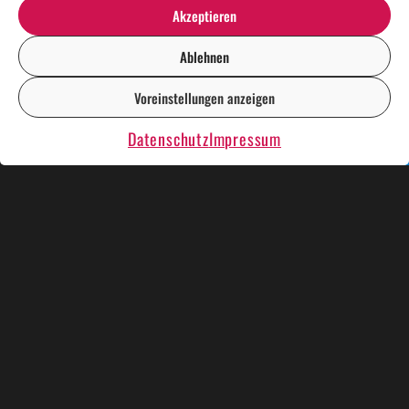
Akzeptieren
Ablehnen
Voreinstellungen anzeigen
DE
EN
Datenschutz
Impressum
KÜNSTLER UND SHOWS
WEIHNACHTSESSEN
KRIMIDINNER
KARAOKE PLAUSCH
RENT A CASINO